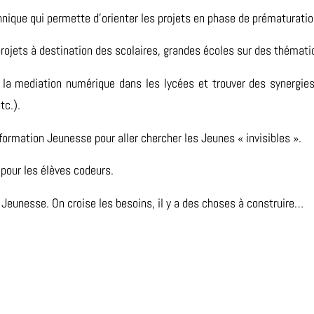
hnique qui permette d’orienter les projets en phase de prématuration
rojets à destination des scolaires, grandes écoles sur des thémat
la mediation numérique dans les lycées et trouver des synergie
tc.).
ormation Jeunesse pour aller chercher les Jeunes « invisibles ».
pour les élèves codeurs.
Jeunesse. On croise les besoins, il y a des choses à construire…