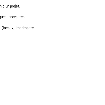
 d’un projet.
iques innovantes.
s (locaux, imprimante