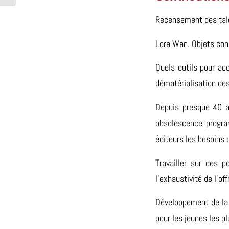
Recensement des tal
Lora Wan. Objets conn
Quels outils pour ac
dématérialisation des
Depuis presque 40 a
obsolescence progra
éditeurs les besoins 
Travailler sur des 
l’exhaustivité de l’off
Développement de la «
pour les jeunes les pl