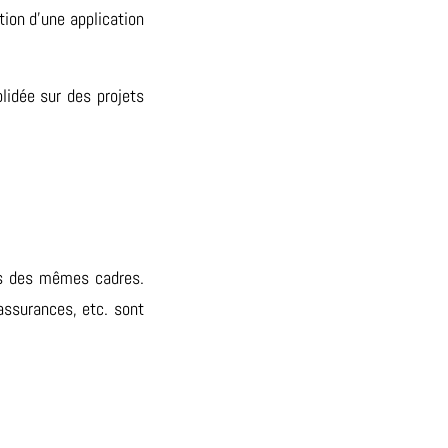
tion d’une application
olidée sur des projets
as des mêmes cadres.
assurances, etc. sont