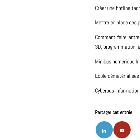
Créer une hotline tec
Mettre en place des p
Comment faire entre 
3D, programmation, e
Minibus numérique Inf
Ecole dématérialisée 
Cyberbus Information 
Partager cet entrée