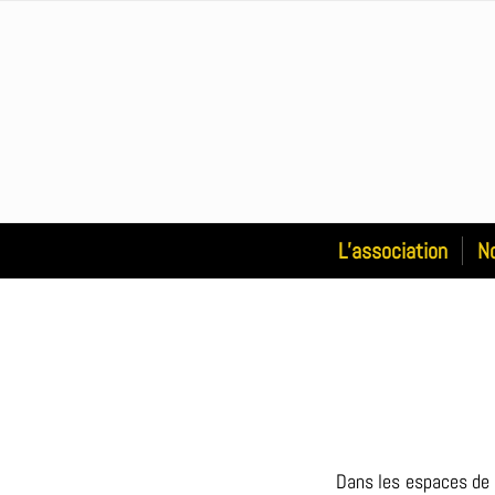
L’association
N
Dans les espaces de 