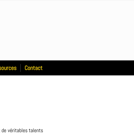
sources
Contact
de véritables talents