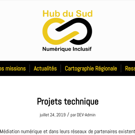
os missions
Actualités
Cartographie Régionale
Res
Projets technique
/
juillet 24, 2019
par
DEV-Admin
Médiation numérique et dans leurs réseaux de partenaires existent 