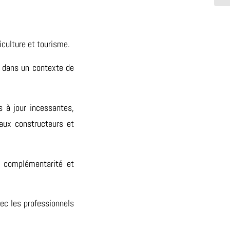
iculture et tourisme.
e dans un contexte de
 à jour incessantes,
aux constructeurs et
a complémentarité et
vec les professionnels