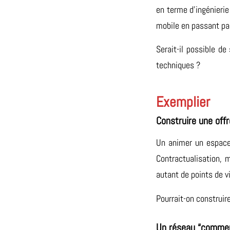
en terme d’ingénierie
mobile en passant par
Serait-il possible de
techniques ?
Exemplier
Construire une offr
Un animer un espace
Contractualisation, 
autant de points de v
Pourrait-on construi
Un réseau “commer