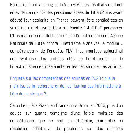
Formation Tout au Long de la Vie (FLV). Les résultats mettent
en évidence que 4% des personnes âgées de 18 à 64 ans ayant
débuté leur scolarité en France peuvent être considérées en
situation d’illettrisme. Cela représente 1.400.000 personnes.
L’Observatoire de l’illettrisme et de l’illectronisme de l’Agence
Nationale de Lutte contre l’Illettrisme a analysé le module «
compétences » de l’enquête FLV. Il communique aujourd’hui
une synthèse des chiffres clés de l’illettrisme et de
l’illectronisme destinée à éclairer les décisions et les actions.
Enquête sur les compétences des adultes en 2023 : quelle
maîtrise de la recherche et de l’utilisation des informations à
l’ère du numérique ?
Selon l’enquête Piaac, en France hors Drom, en 2023, plus d’un
adulte sur quatre témoigne d’une faible maîtrise des
compétences, que ce soit en littératie, numératie ou
résolution adaptative de problèmes sur des supports