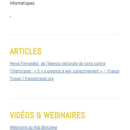
informatiques.
ARTICLES
Hervé Fernandez, de l’Agence nationale de lutte contre
l’illettrisme : « Il y a urgence à agir collectivement » – France
Travail | francetravail.org
VIDÉOS & WEBINAIRES
Webinaire du Hub Bretagne