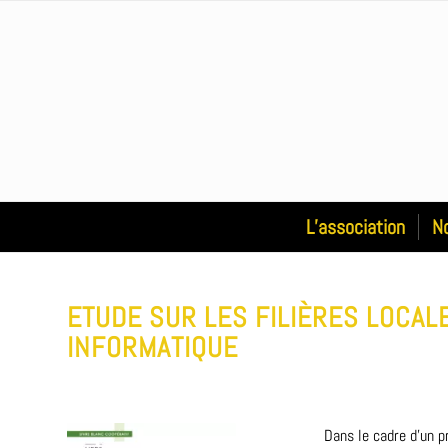
L’association
N
ETUDE SUR LES FILIÈRES LOCAL
INFORMATIQUE
Dans le cadre d’un p