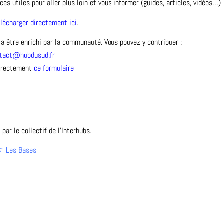
es utiles pour aller plus loin et vous informer (guides, articles, vidéos…)
lécharger directement ici
.
 a être enrichi par la communauté. Vous pouvez y contribuer :
tact@hubdusud.fr
directement
ce formulaire
par le collectif de l’Interhubs.

Les Bases