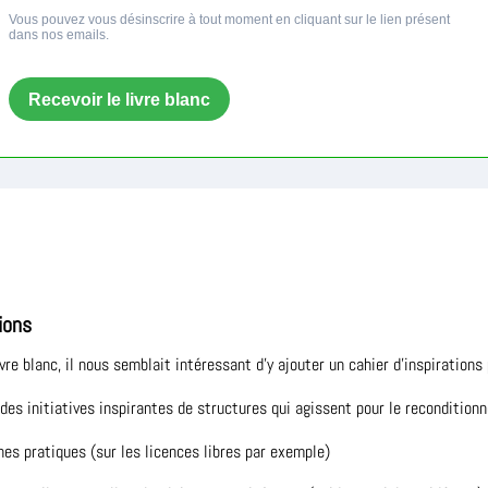
ions
e blanc, il nous semblait intéressant d’y ajouter un cahier d’inspirations 
es initiatives inspirantes de structures qui agissent pour le recondition
es pratiques (sur les licences libres par exemple)