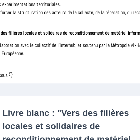
 expérimentations territoriales.
enforcer la structuration des acteurs de la collecte, de la réparation, du r
 des filières locales et solidaires de reconditionnement de matériel infor
llaboration avec le collectif de l’Interhub, et soutenu par la Métropole Ai
n Européenne.
sous 👇