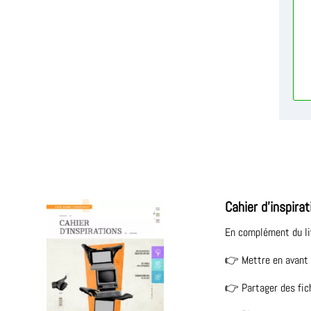
Cahier d’inspirat
En complément du livr
👉 Mettre en avant d
👉 Partager des fich