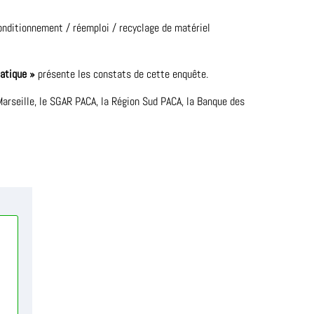
econditionnement / réemploi / recyclage de matériel
matique »
présente les constats de cette enquête.
x-Marseille, le SGAR PACA, la Région Sud PACA, la Banque des