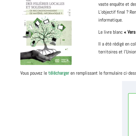
vaste enquête et des
L’objectif final ? R
informatique.
Le livre blanc
« Vers
Il a été rédigé en co
territoires et l’Unio
Vous pouvez le
télécharger
en remplissant le formulaire ci-des