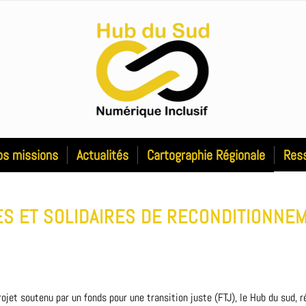
os missions
Actualités
Cartographie Régionale
Res
ES ET SOLIDAIRES DE RECONDITIONNE
rojet soutenu par un fonds pour une transition juste (FTJ), le Hub du sud, 