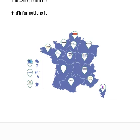
d’un AMI spécifique.
➕
d’informations ici