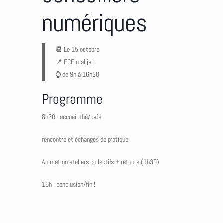
numériques
📆 Le 15 octobre
📍 ECE malijai
⌚ de 9h à 16h30
Programme
8h30 : accueil thé/café
rencontre et échanges de pratique
Animation ateliers collectifs + retours (1h30)
16h : conclusion/fin !