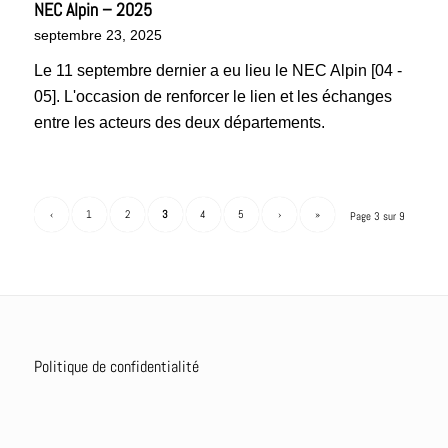
NEC Alpin – 2025
septembre 23, 2025
Le 11 septembre dernier a eu lieu le NEC Alpin [04 -
05]. L'occasion de renforcer le lien et les échanges
entre les acteurs des deux départements.
‹
1
2
3
4
5
›
»
Page 3 sur 9
Politique de confidentialité