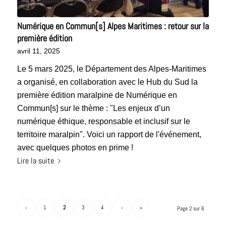
Numérique en Commun[s] Alpes Maritimes : retour sur la
première édition
avril 11, 2025
Le 5 mars 2025, le Département des Alpes-Maritimes
a organisé, en collaboration avec le Hub du Sud la
première édition maralpine de Numérique en
Commun[s] sur le thème : "Les enjeux d’un
numérique éthique, responsable et inclusif sur le
territoire maralpin". Voici un rapport de l'événement,
avec quelques photos en prime !
Lire la suite
‹
1
2
3
4
›
»
Page 2 sur 6