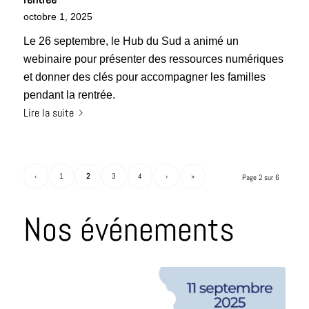
octobre 1, 2025
Le 26 septembre, le Hub du Sud a animé un
webinaire pour présenter des ressources numériques
et donner des clés pour accompagner les familles
pendant la rentrée.
Lire la suite
‹
1
2
3
4
›
»
Page 2 sur 6
Nos événements