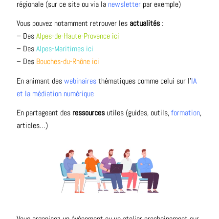
régionale (sur ce site ou via la
newsletter
par exemple)
Vous pouvez notamment retrouver les
actualités
:
– Des
Alpes-de-Haute-Provence ici
– Des
Alpes-Maritimes ici
– Des
Bouches-du-Rhône ici
En animant des
webinaires
thématiques comme celui sur l’
IA
et la médiation numérique
En partageant des
ressources
utiles (guides, outils,
formation
,
articles…)
Vous organisez un événement ou un atelier prochainement sur